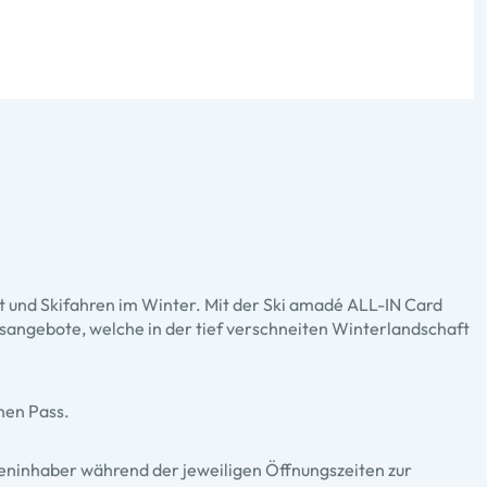
t und Skifahren im Winter. Mit der Ski amadé ALL-IN Card
nisangebote, welche in der tief verschneiten Winterlandschaft
hen Pass.
teninhaber während der jeweiligen Öffnungszeiten zur