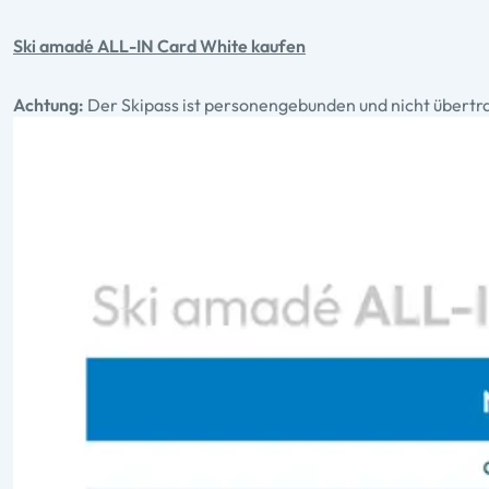
Ski amadé ALL-IN Card White kaufen
Achtung:
Der Skipass ist personengebunden und nicht übertr