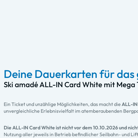
Deine Dauerkarten für das 
Ski amadé ALL-IN Card White mit Mega
Ein Ticket und unzählige Möglichkeiten, das macht die
ALL-IN
unvergleichliche Erlebnisvielfalt im atemberaubenden Bergpa
Die ALL-IN Card White ist nicht vor dem 10.10.2026 und nic
Nutzung aller jeweils in Betrieb befindlicher Seilbahn- und Li