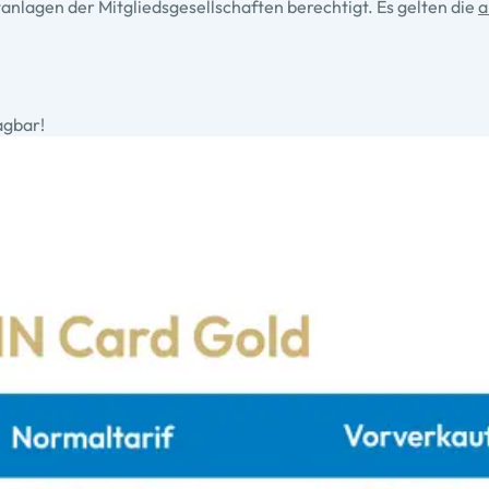
ftanlagen der Mitgliedsgesellschaften berechtigt. Es gelten die
a
agbar!