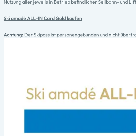
Nutzung aller jeweils in Betrieb befindlicher Seilbahn- und Li
Ski amadé ALL-IN Card Gold kaufen
Achtung:
Der Skipass ist personengebunden und nicht übertr