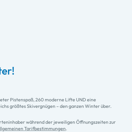
er!
meter Pistenspaß, 260 moderne Lifte UND eine
eichs größtes Skivergnügen – den ganzen Winter über.
arteninhaber während der jeweiligen Öffnungszeiten zur
llgemeinen Tarifbestimmungen
.