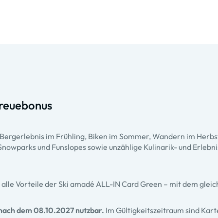
Treuebonus
 Bergerlebnis im Frühling, Biken im Sommer, Wandern im Herbs
0 Snowparks und Funslopes sowie unzählige Kulinarik- und Erleb
alle Vorteile der Ski amadé ALL-IN Card Green – mit dem gleic
 nach dem 08.10.2027 nutzbar.
Im Gültigkeitszeitraum sind Kar