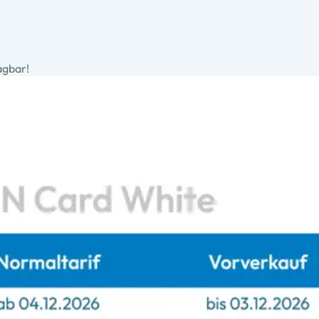
agbar!