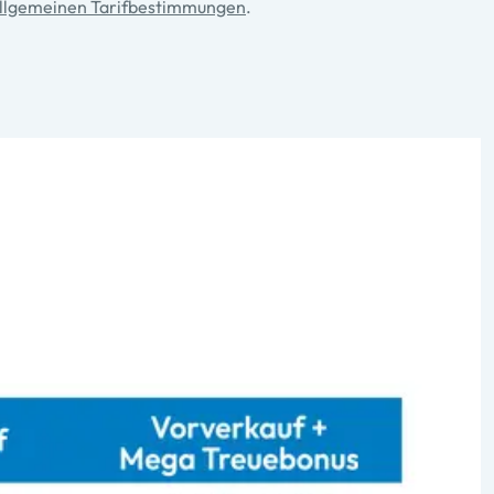
llgemeinen Tarifbestimmungen
.