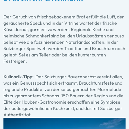
Der Geruch von frischgebackenem Brot erfüllt die Luft, der
geräucherte Speck und in der Vitrine wartet der frische
Käse darauf, garniert zu werden. Regionale Küche und
heimische Schmankerl sind bei den Urlaubsgästen genauso
beliebt wie die faszinierenden Naturlandschaften. In der
Salzburger Sportwelt werden Tradition und Brauchtum noch
gelebt. Sei es am Teller oder bei den kunterbunten
Festreigen.
Kulinarik-Tipp:
Der Salzburger Bauernherbst vereint alles,
was ein Genussspecht sich erträumt. Brauchtumsfeste und
regionale Produkte, von der selbstgemachten Marmelade
bis zu gebranntem Schnaps. 150 Bauern der Region und die
Elite der Hauben-Gastronomie erschaffen eine Symbiose
der außergewöhnlichen Kochkunst, und das mit Salzburger
Authentizität.