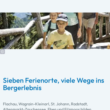
Sieben Ferienorte, viele Wege ins
Bergerlebnis
Flachau, Wagrain-Kleinarl, St. Johann, Radstadt,
Altenmarkt-Zauchensee, Eben und Filzmoos bilden