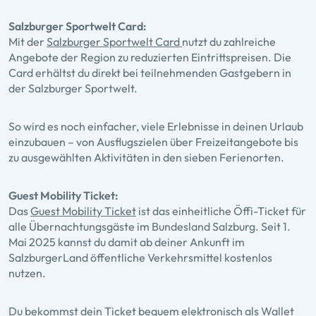
Salzburger Sportwelt Card:
Mit der
Salzburger Sportwelt Card
nutzt du zahlreiche
Angebote der Region zu reduzierten Eintrittspreisen. Die
Card erhältst du direkt bei teilnehmenden Gastgebern in
der Salzburger Sportwelt.
So wird es noch einfacher, viele Erlebnisse in deinen Urlaub
einzubauen – von Ausflugszielen über Freizeitangebote bis
zu ausgewählten Aktivitäten in den sieben Ferienorten.
Guest Mobility Ticket:
Das
Guest Mobility Ticket
ist das einheitliche Öffi-Ticket für
alle Übernachtungsgäste im Bundesland Salzburg. Seit 1.
Mai 2025 kannst du damit ab deiner Ankunft im
SalzburgerLand öffentliche Verkehrsmittel kostenlos
nutzen.
Du bekommst dein Ticket bequem elektronisch als Wallet