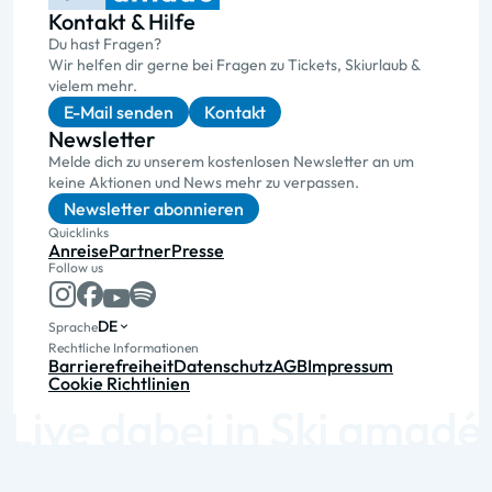
Kontakt & Hilfe
Du hast Fragen?
Wir helfen dir gerne bei Fragen zu Tickets, Skiurlaub &
vielem mehr.
E-Mail senden
Kontakt
Newsletter
Melde dich zu unserem kostenlosen Newsletter an um
keine Aktionen und News mehr zu verpassen.
Newsletter abonnieren
Quicklinks
Anreise
Partner
Presse
Follow us
DE
Sprache
Rechtliche Informationen
Barrierefreiheit
Datenschutz
AGB
Impressum
Cookie Richtlinien