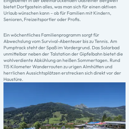
Eingebettet in der beeindruckenden Gasteiner Bergwelt
bietet Dorfgastein alles, was man sich für einen aktiven
Urlaub wünschen kann – ob für Familien mit Kindern,
Senioren, Freizeitsportler oder Profis.
Ein wöchentliches Familienprogramm sorgt für
Abwechslung vom Survival-Abenteuer bis zu Tennis. Am
Pumptrack steht der Spaß im Vordergrund. Das Solarbad
unmittelbar neben der Talstation der Gipfelbahn bietet die
wohlverdiente Abkühlung an heißen Sommertagen. Rund
115 Kilometer Wanderrouten zu urigen Almhütten und
herrlichen Aussichtsplätzen erstrecken sich direkt vor der
Haustüre.