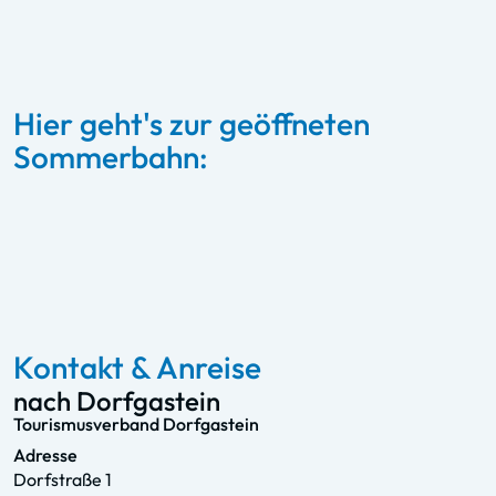
Hier geht's zur geöffneten
Sommerbahn:
Fulseck – Dorfgastein
Zum Sommerlift
Kontakt & Anreise
nach Dorfgastein
Tourismusverband Dorfgastein
Adresse
Dorfstraße 1