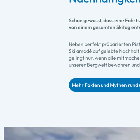
Schon gewusst, dass eine Fahrt
von einem gesamten Skitag ent
Neben perfekt präparierten Pist
Ski amadé auf gelebte Nachhalti
gelingt nur, wenn alle mitmach
unserer Bergwelt bewahren und
Mehr Fakten und Mythen rund