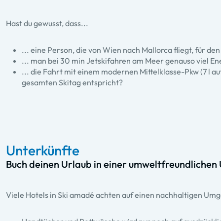
Hast du gewusst, dass...
... eine Person, die von Wien nach Mallorca fliegt, für d
... man bei 30 min Jetskifahren am Meer genauso viel Ene
... die Fahrt mit einem modernen Mittelklasse-Pkw (7 l 
gesamten Skitag entspricht?
Unterkünfte
Buch deinen Urlaub in einer umweltfreundlichen
Viele Hotels in Ski amadé achten auf einen nachhaltigen Um