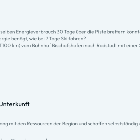
en selben Energieverbrauch 30 Tage über die Piste brettern könn
rgie benögt, wie bei 7 Tage Ski fahren?
auf 100 km) vom Bahnhof Bischofshofen nach Radstadt mit einer
 Unterkunft
gang mit den Ressourcen der Region und schaffen selbstständi