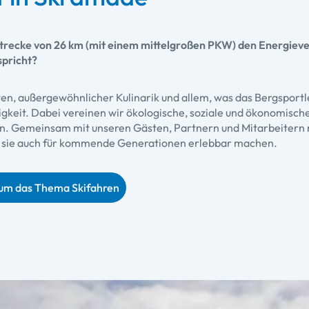
strecke von 26 km (mit einem mittelgroßen PKW) den Energiev
spricht?
en, außergewöhnlicher Kulinarik und allem, was das Bergsportle
gkeit. Dabei vereinen wir ökologische, soziale und ökonomisch
en. Gemeinsam mit unseren Gästen, Partnern und Mitarbeitern 
 sie auch für kommende Generationen erlebbar machen.
 um das Thema Skifahren