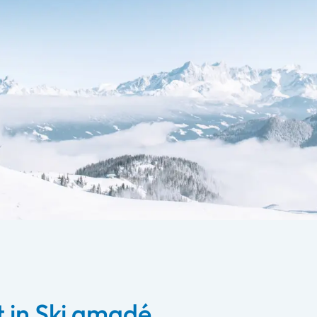
t in Ski amadé