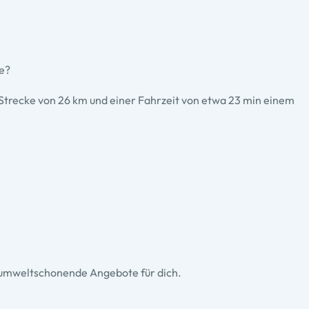
te?
 Strecke von 26 km und einer Fahrzeit von etwa 23 min einem
g umweltschonende Angebote für dich.