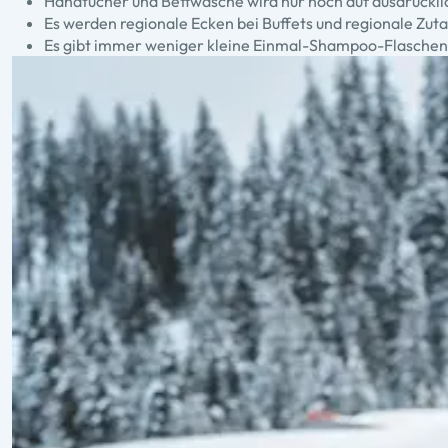
Handtücher und Bettwäsche wird nur noch auf ausdrück
Es werden regionale Ecken bei Buffets und regionale Zuta
Es gibt immer weniger kleine Einmal-Shampoo-Flaschen, 