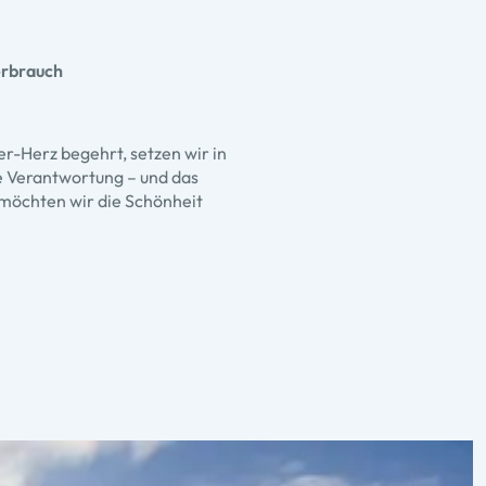
erbrauch
r-Herz begehrt, setzen wir in
e Verantwortung – und das
möchten wir die Schönheit