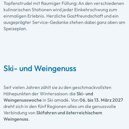
Topfenstrudel mit flaumiger Füllung: An den verschiedenen
kulinarischen Stationen wird jeder Einkehrschwung zum
einmaligen Erlebnis. Herzliche Gastfreundschaft und ein
ausgeprägter Service-Gedanke stehen dabei ganz oben am
Speiseplan.
Ski- und Weingenuss
Seit vielen Jahren zählt sie zu den geschmackvollsten
Höhepunkten der Wintersaison: die
Ski- und
Weingenusswoche
in Ski amadé. Von
06. bis 13. März 2027
dreht sich in den fünf Regionen alles um die genussvolle
Verbindung von
Skifahren und österreichischem
Weingenuss
.