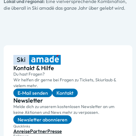
Lokal und regional:
Eine vielversprechende Kombination,
die überall in Ski amadé das ganze Jahr über gelebt wird.
Kontakt & Hilfe
Du hast Fragen?
Wir helfen dir gerne bei Fragen zu Tickets, Skiurlaub &
vielem mehr.
E-Mail senden
Kontakt
Newsletter
Melde dich zu unserem kostenlosen Newsletter an um
keine Aktionen und News mehr zu verpassen.
Newsletter abonnieren
Quicklinks
Anreise
Partner
Presse
Follow us