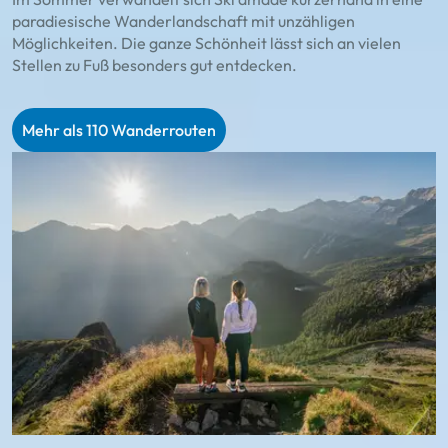
paradiesische Wanderlandschaft mit unzähligen
D
Möglichkeiten. Die ganze Schönheit lässt sich an vielen
d
Stellen zu Fuß besonders gut entdecken.
R
Mehr als 110 Wanderrouten