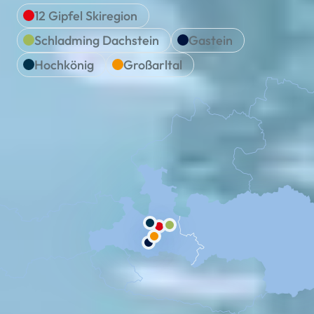
12 Gipfel Skiregion
Schladming Dachstein
Gastein
Hochkönig
Großarltal