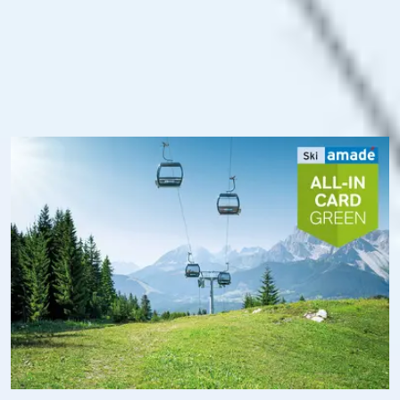
Bergbahnen und bringt dich zu 114 Wanderrouten, 23
unterschiedliche Bike-Trails und zu den 78 Familien-
Angeboten am Berg und das inkl. Sportgerätetransport.
Zudem profitierst du in Ski amadé von Free W-LAN und
weißt dank der Ski amadé App immer ganz genau über den
Betriebsstatus der Bergbahnen Bescheid – und darüber, wo
du dich gerade befindest.