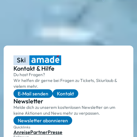
Kontakt & Hilfe
Du hast Fragen?
Wir helfen dir gerne bei Fragen zu Tickets, Skiurlaub &
vielem mehr.
E-Mail senden
Kontakt
Newsletter
Melde dich zu unserem kostenlosen Newsletter an um
keine Aktionen und News mehr zu verpassen.
Newsletter abonnieren
Quicklinks
Anreise
Partner
Presse
Follow us