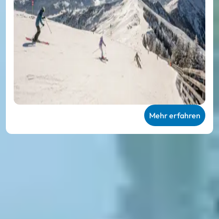
Mehr erfahren
Wir sind Ski amadé
Lage & Anreise