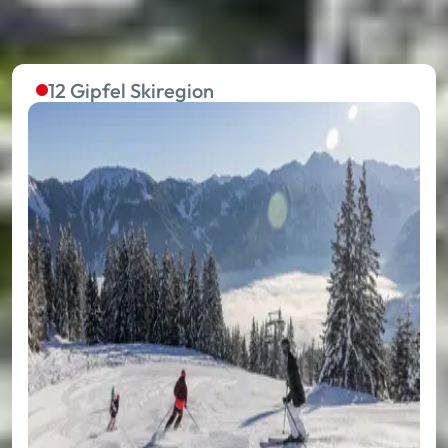
12 Gipfel Skiregion