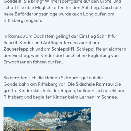
Gondeln
. Sie bringt Wintersportgäste auf den Gipfel und
schafft flexible Möglichkeiten für den Aufstieg. Durch die
neue Beförderungsanlage wurde auch Langlaufen am
Rittisberg möglich.
In Ramsau am Dachstein gelingt der Einstieg Schritt für
Schritt. Kinder und Anfänger lernen zuerst am
Zauberteppich
und am
Schlepplift
. Schlepplifte erleichtern
den Einstieg, weil Kinder dort auch ohne Begleitung von
Erwachsenen fahren dürfen.
So bereiten sich die kleinen Skifahrer gut auf die
Gondelbahn am Rittisberg vor. Die
Skischule Ramsau
, die
größte Kinderskischule der Region, befindet sich direkt am
Rittisberg und begleitet Kinder beim Lernen im Schnee.