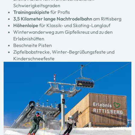
Schwierigkeitsgraden
Trainingsskipiste
für Profis
3,5 Kilometer lange Nachtrodelbahn
am Rittisberg
Höhenloipe
für Klassik- und Skating-Langlauf
Winterwanderweg zum Gipfelkreuz und zu den
Erlebnishütten
Beschneite Pisten
Zipfelbobstrecke, Winter-Begrüßungsfeste und
Kinderschneefeste