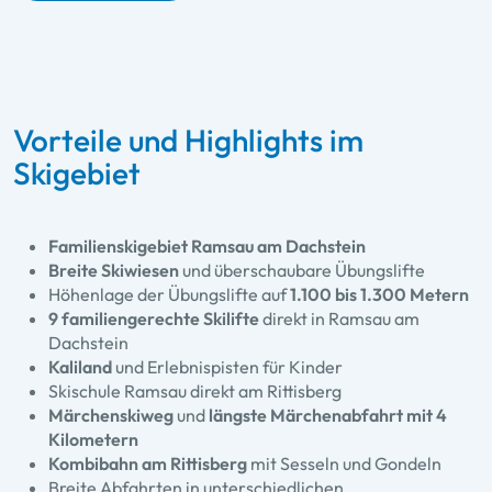
Vorteile und Highlights im
Skigebiet
Familienskigebiet Ramsau am Dachstein
Breite Skiwiesen
und überschaubare Übungslifte
Höhenlage der Übungslifte auf
1.100 bis 1.300 Metern
9 familiengerechte Skilifte
direkt in Ramsau am
Dachstein
Kaliland
und Erlebnispisten für Kinder
Skischule Ramsau direkt am Rittisberg
Märchenskiweg
und
längste Märchenabfahrt mit 4
Kilometern
Kombibahn am Rittisberg
mit Sesseln und Gondeln
Breite Abfahrten in unterschiedlichen