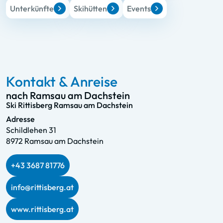
Unterkünfte
Skihütten
Events
Kontakt & Anreise
nach Ramsau am Dachstein
Ski Rittisberg Ramsau am Dachstein
Adresse
Schildlehen 31
8972 Ramsau am Dachstein
+43 3687 81776
info@rittisberg.at
www.rittisberg.at