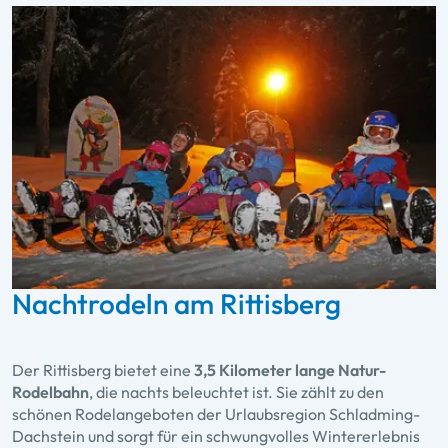
Nachtrodeln am Rittisberg
Der Rittisberg bietet eine
3,5 Kilometer lange Natur-
Rodelbahn
, die nachts beleuchtet ist. Sie zählt zu den
schönen Rodelangeboten der Urlaubsregion Schladming-
Dachstein und sorgt für ein schwungvolles Wintererlebnis