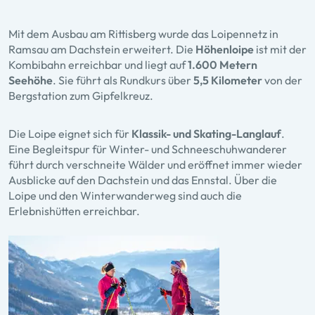
Mit dem Ausbau am Rittisberg wurde das Loipennetz in
Ramsau am Dachstein erweitert. Die
Höhenloipe
ist mit der
Kombibahn erreichbar und liegt auf
1.600 Metern
Seehöhe
. Sie führt als Rundkurs über
5,5 Kilometer
von der
Bergstation zum Gipfelkreuz.
Die Loipe eignet sich für
Klassik- und Skating-Langlauf
.
Eine Begleitspur für Winter- und Schneeschuhwanderer
führt durch verschneite Wälder und eröffnet immer wieder
Ausblicke auf den Dachstein und das Ennstal. Über die
Loipe und den Winterwanderweg sind auch die
Erlebnishütten erreichbar.