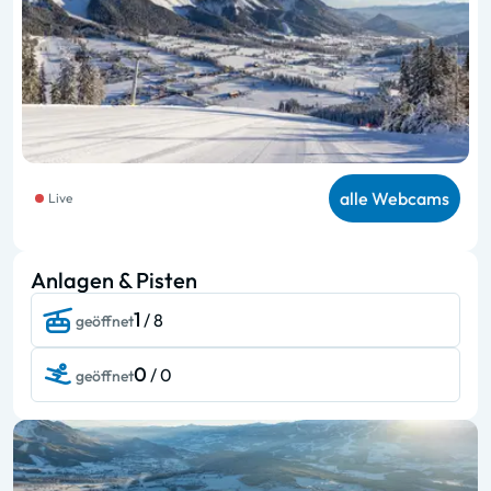
alle Webcams
Live
Anlagen & Pisten
1
/ 8
geöffnet
0
/ 0
geöffnet