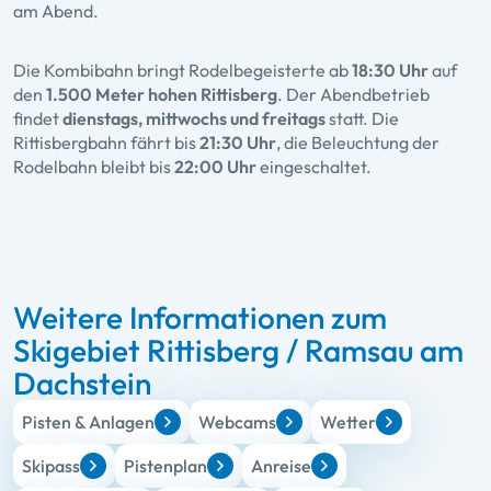
am Abend.
Die Kombibahn bringt Rodelbegeisterte ab
18:30 Uhr
auf
den
1.500 Meter hohen Rittisberg
. Der Abendbetrieb
findet
dienstags, mittwochs und freitags
statt. Die
Rittisbergbahn fährt bis
21:30 Uhr
, die Beleuchtung der
Rodelbahn bleibt bis
22:00 Uhr
eingeschaltet.
Weitere Informationen zum
Skigebiet Rittisberg / Ramsau am
Dachstein
Pisten & Anlagen
Webcams
Wetter
Skipass
Pistenplan
Anreise