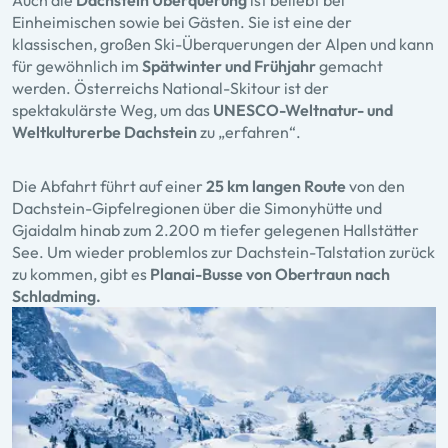
Einheimischen sowie bei Gästen. Sie ist eine der
klassischen, großen Ski-Überquerungen der Alpen und kann
für gewöhnlich im
Spätwinter und Frühjahr
gemacht
werden. Österreichs National-Skitour ist der
spektakulärste Weg, um das
UNESCO-Weltnatur- und
Weltkulturerbe Dachstein
zu „erfahren“.
Die Abfahrt führt auf einer
25 km langen Route
von den
Dachstein-Gipfelregionen über die Simonyhütte und
Gjaidalm hinab zum 2.200 m tiefer gelegenen Hallstätter
See. Um wieder problemlos zur Dachstein-Talstation zurück
zu kommen, gibt es
Planai-Busse von Obertraun nach
Schladming.