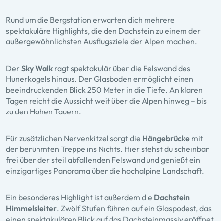
Rund um die Bergstation erwarten dich mehrere
spektakuläre Highlights, die den Dachstein zu einem der
außergewöhnlichsten Ausflugsziele der Alpen machen.
Der
Sky Walk
ragt spektakulär über die Felswand des
Hunerkogels hinaus. Der Glasboden ermöglicht einen
beeindruckenden Blick 250 Meter in die Tiefe. An klaren
Tagen reicht die Aussicht weit über die Alpen hinweg – bis
zu den Hohen Tauern.
Für zusätzlichen Nervenkitzel sorgt die
Hängebrücke
mit
der berühmten Treppe ins Nichts. Hier stehst du scheinbar
frei über der steil abfallenden Felswand und genießt ein
einzigartiges Panorama über die hochalpine Landschaft.
Ein besonderes Highlight ist außerdem die
Dachstein
Himmelsleiter
. Zwölf Stufen führen auf ein Glaspodest, das
einen spektakulären Blick auf das Dachsteinmassiv eröffnet