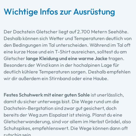
Wichtige Infos zur Ausrüstung
Der Dachstein Gletscher liegt auf 2.700 Metern Seehöhe.
Deshalb können sich Wetter und Temperaturen deutlich von
den Bedingungen im Tal unterscheiden. Während im Tal oft
eine kurze Hose und ein T-Shirt ausreichen, solltest du am
Gletscher
lange Kleidung und eine warme Jacke
tragen.
Besonders der Wind kann in der hochalpinen Lage für
deutlich kühlere Temperaturen sorgen. Deshalb empfehlen
wir dir außerdem ein Stirnband oder eine Haube.
Festes Schuhwerk mit einer guten Sohle
ist unerlässlich,
damit du sicher unterwegs bist. Die Wege rund um die
Dachstein-Bergstation sind zwar gut gesichert, doch
bereits der Weg zum Eispalast ist steinig. Planst du eine
Gletscherwanderung, sind vor allem im Herbst Grödel, also
Schuhspikes, empfehlenswert. Die Wege können dann oft
rutschig sein.