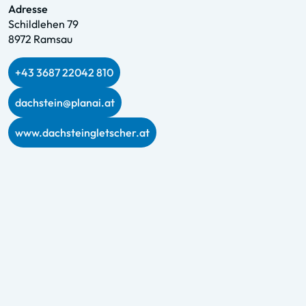
Adresse
Schildlehen 79
8972 Ramsau
+43 3687 22042 810
dachstein@planai.at
www.dachsteingletscher.at