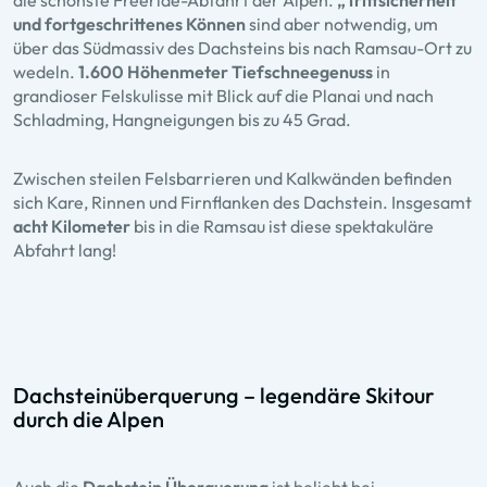
und fortgeschrittenes Können
sind aber notwendig, um
über das Südmassiv des Dachsteins bis nach Ramsau-Ort zu
wedeln.
1.600 Höhenmeter Tiefschneegenuss
in
grandioser Felskulisse mit Blick auf die Planai und nach
Schladming, Hangneigungen bis zu 45 Grad.
Zwischen steilen Felsbarrieren und Kalkwänden befinden
sich Kare, Rinnen und Firnflanken des Dachstein. Insgesamt
acht Kilometer
bis in die Ramsau ist diese spektakuläre
Abfahrt lang!
Dachsteinüberquerung – legendäre Skitour
durch die Alpen
Auch die
Dachstein Überquerung
ist beliebt bei