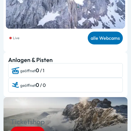
alle Webcams
Live
Anlagen & Pisten
0
/ 1
geöffnet
0
/ 0
geöffnet
Ticketshop