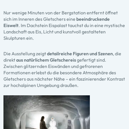
Nur wenige Minuten von der Bergstation entfernt öffnet
sich im Inneren des Gletschers eine
beeindruckende
Eiswelt
. Im Dachstein Eispalast tauchst du in eine mystische
Landschaft aus Eis, Licht und kunstvoll gestalteten
Skulpturen ein.
Die Ausstellung zeigt
detailreiche Figuren und Szenen
, die
direkt
aus natürlichem Gletschereis
gefertigt sind.
Zwischen glitzernden Eiswänden und gefrorenen
Formationen erlebst du die besondere Atmosphäre des
Gletschers aus nächster Nähe – ein faszinierender Kontrast
zur hochalpinen Umgebung draußen.