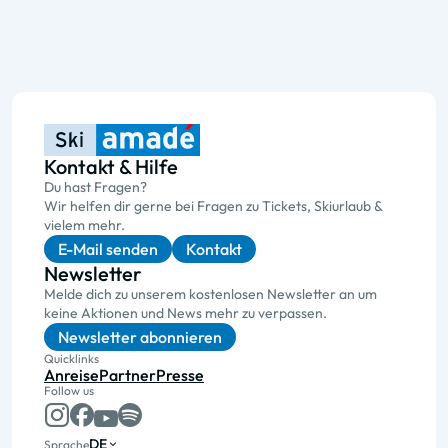
Kontakt & Hilfe
Du hast Fragen?
Wir helfen dir gerne bei Fragen zu Tickets, Skiurlaub &
vielem mehr.
E-Mail senden
Kontakt
Newsletter
Melde dich zu unserem kostenlosen Newsletter an um
keine Aktionen und News mehr zu verpassen.
Newsletter abonnieren
Quicklinks
Anreise
Partner
Presse
Follow us
DE
Sprache