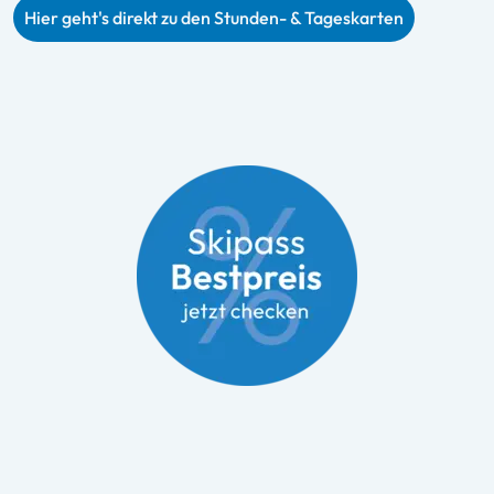
Hier geht's direkt zu den Stunden- & Tageskarten