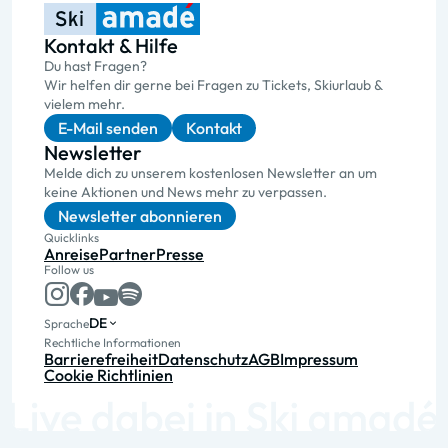
Kontakt & Hilfe
Du hast Fragen?
Wir helfen dir gerne bei Fragen zu Tickets, Skiurlaub &
vielem mehr.
E-Mail senden
Kontakt
Newsletter
Melde dich zu unserem kostenlosen Newsletter an um
keine Aktionen und News mehr zu verpassen.
Newsletter abonnieren
Quicklinks
Anreise
Partner
Presse
Follow us
DE
Sprache
Rechtliche Informationen
Barrierefreiheit
Datenschutz
AGB
Impressum
Cookie Richtlinien